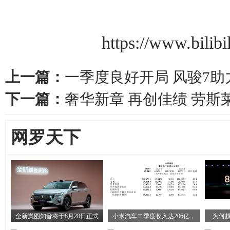
https://www.bili
上一篇：
一季度良好开局 风骏7助
下一篇：
奢华新章 再创佳绩 劳斯
网罗天下
全新岚图知音将于8月28日正式
小米汽车二季度收入达206亿，
为何越