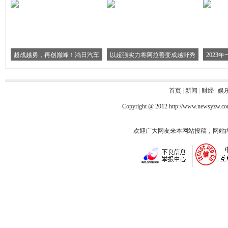
越战越勇，再创巅峰！鸿日汽车
以超强实力将阿拉善变成越野秀
2023
首页
|
新闻
|
财经
|
娱
Copyright @ 2012
http://www.newsyzw.c
欢迎广大网友来本网站投稿，网站内