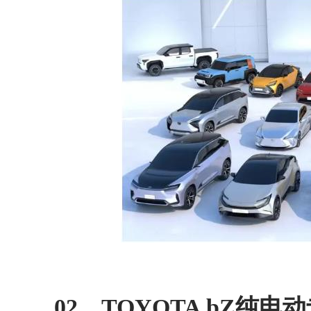
02、TOYOTA bZ纯电