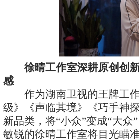
徐晴工作室深耕原创创新
感
作为湖南卫视的王牌工作
级》《声临其境》《巧手神
新品类，将“小众”变成“大众
敏锐的徐晴工作室将目光瞄