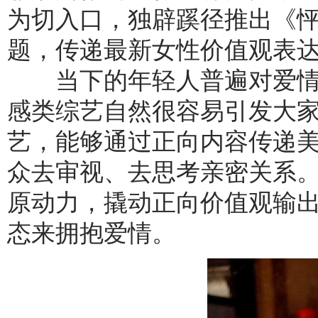
为切入口，独辟蹊径推出《
题，传递最新女性价值观表
当下的年轻人普遍对爱情
感类综艺自然很容易引发大
艺，能够通过正向内容传递
众去审视、去思考亲密关系
原动力，撬动正向价值观输
态来拥抱爱情。