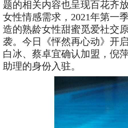
题的相关内容也呈现百花齐
女性情感需求，2021年第
造的熟龄女性甜蜜觅爱社交
袭。今日《怦然再心动》开
白冰、蔡卓宜确认加盟，倪
助理的身份入驻。