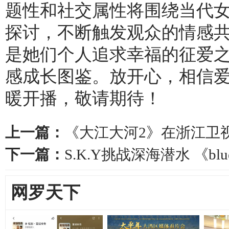
题性和社交属性将围绕当代
探讨，不断触发观众的情感共
是她们个人追求幸福的征爱
感成长图鉴。放开心，相信
暖开播，敬请期待！
上一篇：
《大江大河2》在浙江卫
下一篇：
S.K.Y挑战深海潜水 《b
网罗天下