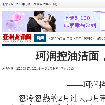
北京时间：2026年8月8日 星期六 农历五月初三
新闻
您现在的位置:
首页
>
新闻
> 珂润控油洁面，
珂润控油洁面，
发布时间：2020-03-27 10:02:11 来源：互联网 评论：
0
条
——珂润
忽冷忽热的2月过去,3月带