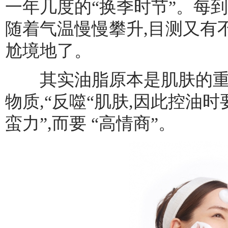
一年几度的“换季时节”。每到
随着气温慢慢攀升,目测又有
尬境地了。
其实油脂原本是肌肤的重要
物质,“反噬“肌肤,因此控油
蛮力”,而要 “高情商”。