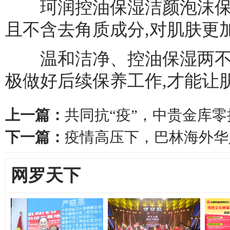
珂润控油保湿洁颜泡沫保持
且不含去角质成分,对肌肤更加
温和洁净、控油保湿两不误
极做好后续保养工作,才能让
上一篇：
共同抗“疫”，中贵金库
下一篇：
疫情高压下，巴林海外华
网罗天下