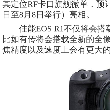
其定位RF卡口旗舰微单，预计在
日至8月8日举行）亮相。
佳能EOS R1不仅将会搭
比如有传将会搭载全新的全像
焦精度以及速度上会有更大